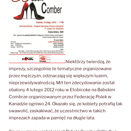
Niektórzy twierdzą, że
imprezy, szczegolnie te tematyczne organizowane
przez mężczyzn, odznaczają się większym luzem,
nieprzewidywalnością. Mit ten zdecydowanie zostal
obalony 4 lutego 2012 roku w Etobicoke na Babskim
Combrze organizowanym przez Federację Polek w
Kanadzie ogniwo 24. Okazało się, ze kobiety potrafią tak
swawolić, zaskakiwać, że uczestnictwo w takich
imprezach zapada w pamięć na długie lata.