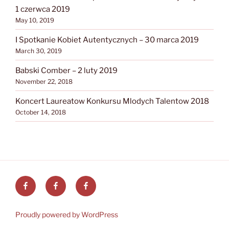
1 czerwca 2019
May 10, 2019
I Spotkanie Kobiet Autentycznych – 30 marca 2019
March 30, 2019
Babski Comber – 2 luty 2019
November 22, 2018
Koncert Laureatow Konkursu Mlodych Talentow 2018
October 14, 2018
Facebook
Facebook
Facebook
Ogniwo
ZG
Aktywne
24
Polskie
Proudly powered by WordPress
Mamy