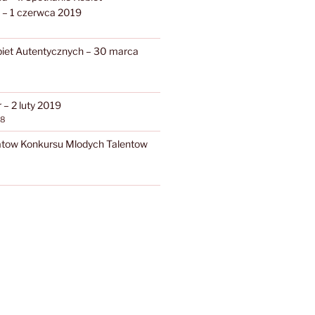
 – 1 czerwca 2019
biet Autentycznych – 30 marca
– 2 luty 2019
18
atow Konkursu Mlodych Talentow