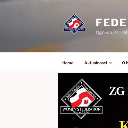
Skip
to
content
FEDE
Ogniwo 24 – M
Home
Aktualnosci
O 