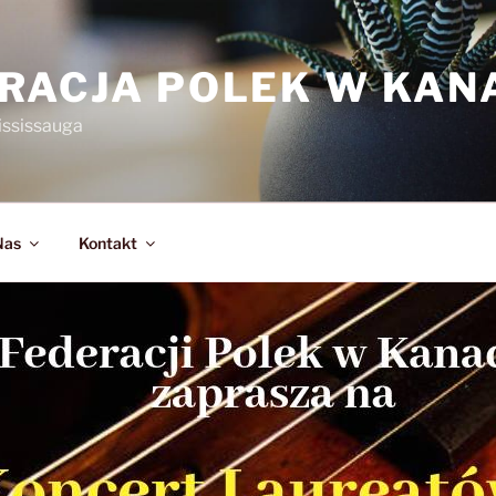
RACJA POLEK W KAN
ississauga
Nas
Kontakt