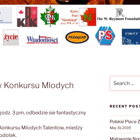
Search
w Konkursu Mlodych
for:
RECENT POS
 godz. 3 pm, odbedzie sie fantastyczny
Polskie Place 
 Konkursu Mlodych Talentow, miedzy
May 31, 2019
Podolak.
Malowanie Noca