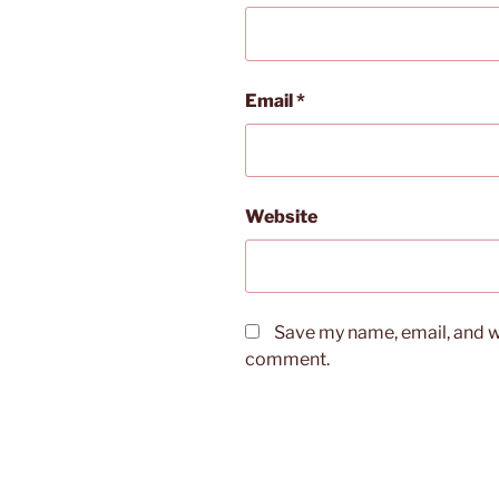
Email
*
Website
Save my name, email, and we
comment.