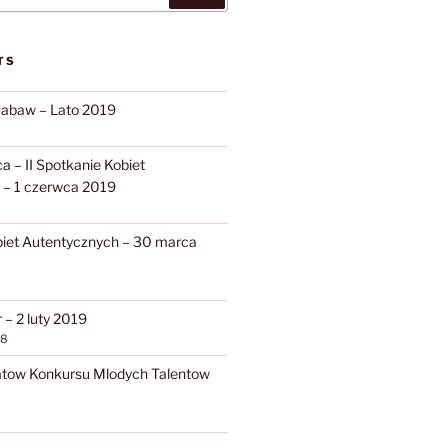
TS
Zabaw – Lato 2019
 – II Spotkanie Kobiet
 – 1 czerwca 2019
biet Autentycznych – 30 marca
– 2 luty 2019
18
atow Konkursu Mlodych Talentow