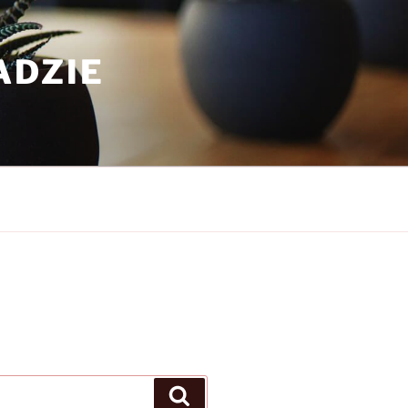
ADZIE
Search