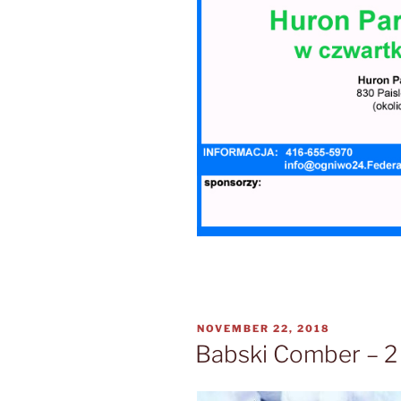
POSTED
NOVEMBER 22, 2018
ON
Babski Comber – 2 