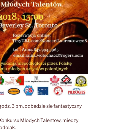
 godz. 3 pm, odbedzie sie fantastyczny
 Konkursu Mlodych Talentow, miedzy
Podolak.