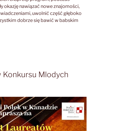
ły okazję nawiązać nowe znajomości,
wiadczeniami, uwolnić część głęboko
zystkim dobrze się bawić w babskim
w Konkursu Mlodych