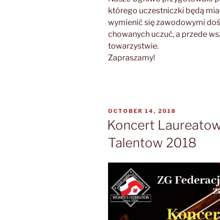
którego uczestniczki będą mia
wymienić się zawodowymi doś
chowanych uczuć, a przede ws
towarzystwie.
Zapraszamy!
POSTED
OCTOBER 14, 2018
ON
Koncert Laureato
Talentow 2018