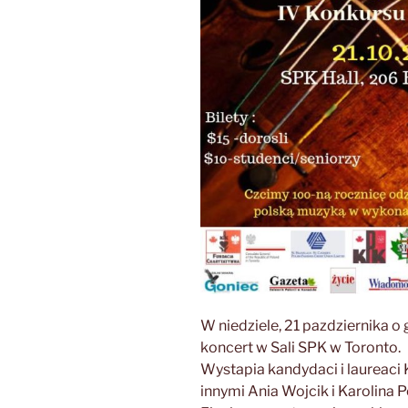
W niedziele, 21 pazdziernika o
koncert w Sali SPK w Toronto.
Wystapia kandydaci i laureaci
innymi Ania Wojcik i Karolina 