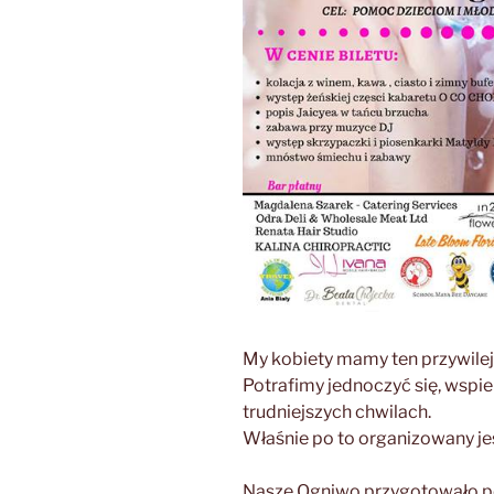
My kobiety mamy ten przywilej
Potrafimy jednoczyć się, wspi
trudniejszych chwilach.
Właśnie po to organizowany je
Nasze Ogniwo przygotowało pe