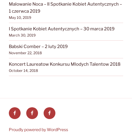
Malowanie Noca – II Spotkanie Kobiet Autentycznych –
1 czerwca 2019
May 10, 2019
I Spotkanie Kobiet Autentycznych – 30 marca 2019
March 30, 2019
Babski Comber – 2 luty 2019
November 22, 2018
Koncert Laureatow Konkursu Mlodych Talentow 2018
October 14, 2018
Facebook
Facebook
Facebook
Ogniwo
ZG
Aktywne
24
Polskie
Proudly powered by WordPress