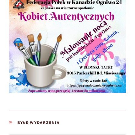
CATEGORIES
BYŁE WYDARZENIA